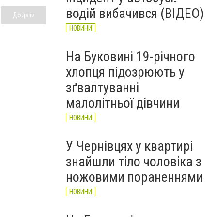
НОВИНИ
водій вибачився (ВІДЕО)
Додати
НОВИНИ
На Буковині 19-річного
хлопця підозрюють у
зґвалтуванні
малолітньої дівчини
НОВИНИ
У Чернівцях у квартирі
знайшли тіло чоловіка з
ножовими пораненнями
НОВИНИ