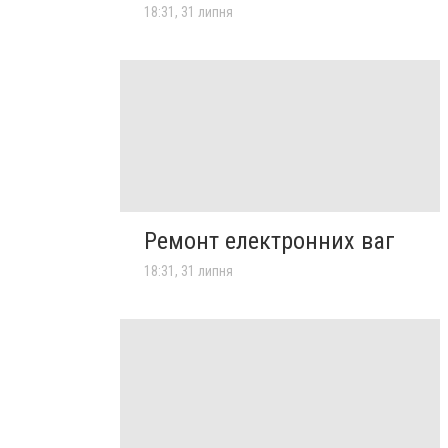
18:31, 31 липня
Ремонт електронних ваг
18:31, 31 липня