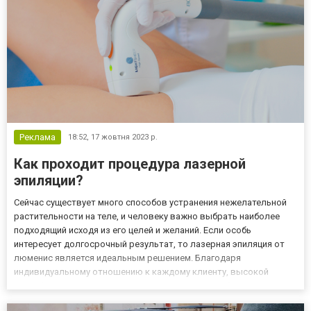
Реклама
18:52,
17 жовтня 2023 р.
Как проходит процедура лазерной
эпиляции?
Сейчас существует много способов устранения нежелательной
растительности на теле, и человеку важно выбрать наиболее
подходящий исходя из его целей и желаний. Если особь
интересует долгосрочный результат, то лазерная эпиляция от
люменис является идеальным решением. Благодаря
индивидуальному отношению к каждому клиенту, высокой
квалификации и использованию современного оборудования,
особь гарантированно получит хороший итог от прохождения