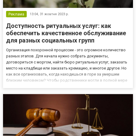
Реклама
13:04,
31 жовтня 2023 р.
Доступность ритуальных услуг: как
обеспечить качественное обслуживание
для разных социальных групп
Организация похоронной процессии - это огромное количество
разных этапов. Для начала нужно собрать документы,
договориться с моргом, найти бюро ритуальных услуг, заказать
место на кладбище или заказать кремацию, и многое другое. Но
как все организовать, когда находишься в горе за умершим
близким человеком? Чтобы родственники могли в полной мере
скорбеть за усопшим, ритуальная служба Ритуал24 предлагает
свои услуги в Киеве. Здесь можно заказать похороны на...