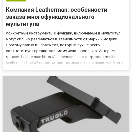
Компания Leatherman: особенности
заказа многофункционального
мультитула
Конкретные инструменты и функции, включенные в мультитул,
могут сильно различаться в зависимости от марки и модели.
Поэтому важно выбрать тот, который лучше всего
соответствует предполагаемому использованию. Интернет-
магазин Leatherman https://leatherman-ua.net/ru/product/multitul-
leatherman-free-p2 представляет компактные решения удобного
инструмента для любителей активного отдыха. Весь
ассортимент можно рассмотреть в каталоге компании. Для
комфортного по...