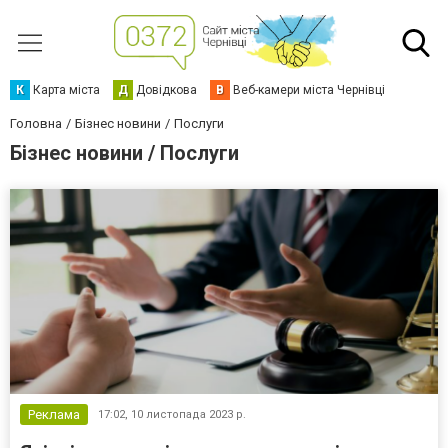
К
Карта міста
Д
Довідкова
В
Веб-камери міста Чернівці
Головна
Бізнес новини
Послуги
Бізнес новини / Послуги
Реклама
17:02,
10 листопада 2023 р.