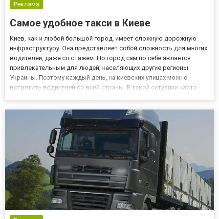
Реклама
Самое удобное такси в Киеве
Киев, как и любой большой город, имеет сложную дорожную
инфраструктуру. Она представляет собой сложность для многих
водителей, даже со стажем. Но город сам по себе является
привлекательным для людей, населяющих другие регионы
Украины. Поэтому каждый день, на киевских улицах можно
встретить водителей со всей страны. В такой ситуации часто
образуются пробки, которые значительно увеличивают время в
пути. Каждый, кто хотя бы раз оказывался в таком положении,
з...