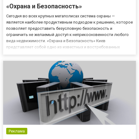
«Охрана и Безопасность»
Сегодня во всех крупных мегаполисах система охраны —
является наиболее продуктивным подходом к решению, которое
позволяет предоставить безусловную безопасность и
ограничить не желаемый доступ к неприкосновенности любого
вида недвижимости. «Охрана и Безопасность» Киев
представляет собой одно из известных и востребованных
агентств по предоставлению услуг связанных с охраной и
неприкосновенностью в городе. Данное агентство
производит установку о...
Реклама