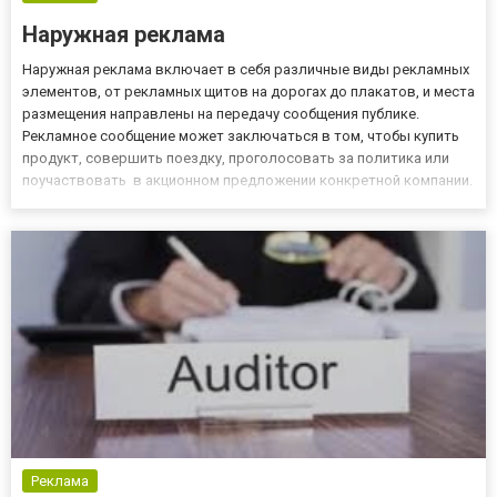
Наружная реклама
Наружная реклама включает в себя различные виды рекламных
элементов, от рекламных щитов на дорогах до плакатов, и места
размещения направлены на передачу сообщения публике.
Рекламное сообщение может заключаться в том, чтобы купить
продукт, совершить поездку, проголосовать за политика или
поучаствовать в акционном предложении конкретной компании.
Предприятия все чаще прибегают к использованию наружной
рекламы, поскольку это эффективный инструмент привлечен...
Реклама