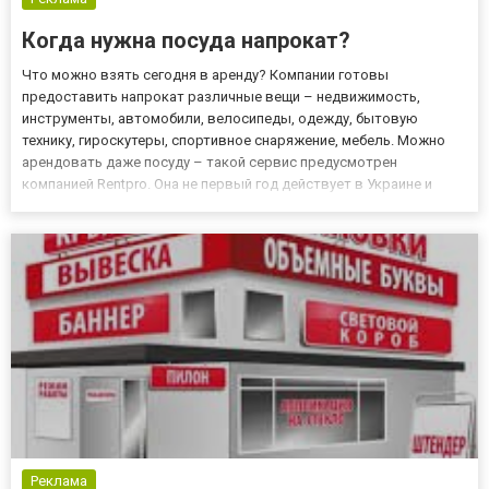
Когда нужна посуда напрокат?
Что можно взять сегодня в аренду? Компании готовы
предоставить напрокат различные вещи – недвижимость,
инструменты, автомобили, велосипеды, одежду, бытовую
технику, гироскутеры, спортивное снаряжение, мебель. Можно
арендовать даже посуду – такой сервис предусмотрен
компанией Rentpro. Она не первый год действует в Украине и
помогает нашим соотечественникам с проведением самых
разных мероприятий – свадеб, корпоративов, юбилеев, детских
праздников. Обращаются...
Реклама