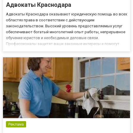
Адвокаты Краснодара
Адвокаты Краснодара оказывают юридическую помощь во всех
областях права в соответствии с действующим
законодательством. Высокий уровень предоставляемых услуг
обеспечивают богатый многолетний опыт работы, непрерывное
обучение юристов и необходимые деловые связи.
Профессионалы защитят ваши законные интересы и помогут
отстоять права в судебном порядке. Мы гарантируем
конфиденциальность сведений доверителей, соблюдение
сроков и прозрачность оказываемых услуг....
Реклама