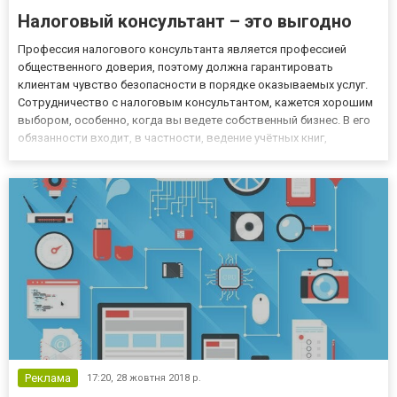
Налоговый консультант – это выгодно
Профессия налогового консультанта является профессией
общественного доверия, поэтому должна гарантировать
клиентам чувство безопасности в порядке оказываемых услуг.
Сотрудничество с налоговым консультантом, кажется хорошим
выбором, особенно, когда вы ведете собственный бизнес. В его
обязанности входит, в частности, ведение учётных книг,
подготовка уставов компаний, помощь в создании компаний или
годовой расчет. Управленческий консалтинг – налоговые и
бухга...
Реклама
17:20,
28 жовтня 2018 р.