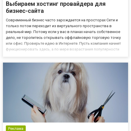
Выбираем хостинг провайдера для
бизнес-сайта
Современный бизнес часто зарождается на просторах Сети и
только потом переходит из виртуального пространства в
реальный мир. Потому если у вас в планах начать собственное
дело, не торопитесь открывать оффлайновую торговую точку
или офис. Проверьте идею в Интернете. Пусть компания начнет
функционировать здесь, а по мере возрастания популярности
уже можно будет задуматься об открытии офлайнового
представительства. Интернет-проект курировать тоже не
просто. У...
Реклама