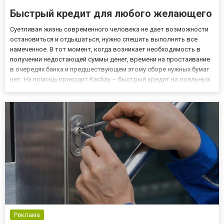
Быстрый кредит для любого желающего
Суетливая жизнь современного человека не дает возможности
остановиться и отдышаться, нужно спешить выполнять все
намеченное. В тот момент, когда возникает необходимость в
получении недостающей суммы денег, времени на простаивание
в очередях банка и предшествующем этому сборе нужных бумаг
нет. На помощь приходит Kachay – быстрый кредит на лояльных
условиях. Больше нет необходимости в длительном ожидании
рассмотрения заявки на кредит (которая не будет рассмо...
Реклама