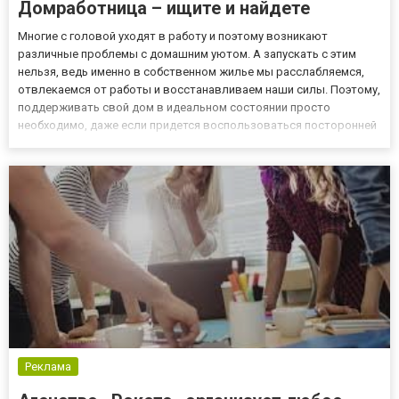
Домработница – ищите и найдете
Многие с головой уходят в работу и поэтому возникают
различные проблемы с домашним уютом. А запускать с этим
нельзя, ведь именно в собственном жилье мы расслабляемся,
отвлекаемся от работы и восстанавливаем наши силы. Поэтому,
поддерживать свой дом в идеальном состоянии просто
необходимо, даже если придется воспользоваться посторонней
помощью. Многие люди в угоду экономии времени и невероятной
эффективности нанимают домработницу. Обычно в этой роли
выступа...
Реклама