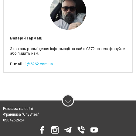
Валерій Гармаш
З питань розміщення інформації на сайті 0372.ua телефонуйте
або пишіть нам.
E-mail:
1@6262.com.ua
Реклама на сайті
Франшиза "CitySites"
0504262624