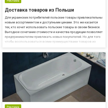
Реклама
Доставка товаров из Польши
Для украинских потребителей польские товары привлекательны
новым ассортиментом и доступными ценами. Это же касается
тех, кто хочет использовать польские товары в своем бизнесе.
Выгодное сочетание стоимости и качества продукции позволяет
предпринимателям привлекать новых покупателей. Но для того
чтобы воспользоваться всеми преимуществами товаров из
Евросоюза, необходимо, чтобы доставка товаров из Польши
проходила быстро, без неожиданностей и задержек. А спр...
Реклама