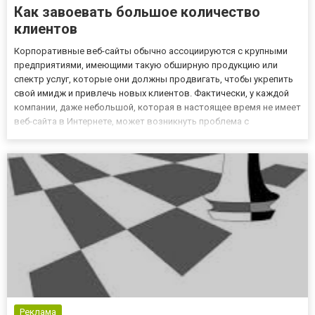
Как завоевать большое количество
клиентов
Корпоративные веб-сайты обычно ассоциируются с крупными
предприятиями, имеющими такую обширную продукцию или
спектр услуг, которые они должны продвигать, чтобы укрепить
свой имидж и привлечь новых клиентов. Фактически, у каждой
компании, даже небольшой, которая в настоящее время не имеет
веб-сайта в Интернете, может возникнуть проблема с
достижением своих потенциальных клиентов. Веб-сайт и
отношения с клиентами Современность налагает на каждого
бизнесмена...
Реклама