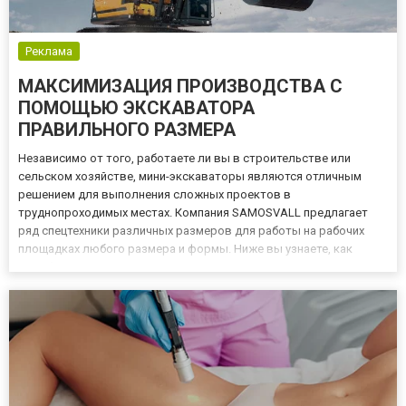
Реклама
МАКСИМИЗАЦИЯ ПРОИЗВОДСТВА С
ПОМОЩЬЮ ЭКСКАВАТОРА
ПРАВИЛЬНОГО РАЗМЕРА
Независимо от того, работаете ли вы в строительстве или
сельском хозяйстве, мини-экскаваторы являются отличным
решением для выполнения сложных проектов в
труднопроходимых местах. Компания SAMOSVALL предлагает
ряд спецтехники различных размеров для работы на рабочих
площадках любого размера и формы. Ниже вы узнаете, как
подобрать экскаватор нужного размера для вашего проекта.
КАКОГО РАЗМЕРА БЫВАЮТ МИНИ-ЭКСКАВАТОРЫ? Мини-
экскаваторы бывают разных размеров и...