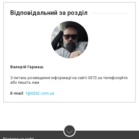
Відповідальний за розділ
Валерій Гармаш
З питань розміщення інформації на сайті 0372.ua телефонуйте
або пишіть нам.
E-mail:
1@6262.com.ua
Реклама на сайті