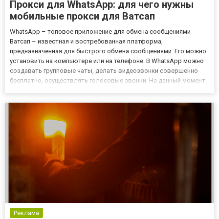
Прокси для WhatsApp: для чего нужны
мобильные прокси для Ватсап
WhatsApp – топовое приложение для обмена сообщениями
Ватсап – известная и востребованная платформа,
предназначенная для быстрого обмена сообщениями. Его можно
установить на компьютере или на телефоне. В WhatsApp можно
создавать групповые чаты, делать видеозвонки совершенно
бесплатно, осуществлять голосовые звонки. На данный момент
— это приложение очень популярно во многих странах мира. Так,
количество пользователей насчитывает по всему миру больше
1.5 млр...
Реклама