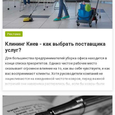
Реклама
Клининг Киев - как выбрать поставщика
услуг?
Для большинства предпринимателей уборка офиса находится в
конце списка приоритетов. Однако чистое рабочее место
оказывает огромное влияние на то, как вы себя чувствуете, и как
вас воспринимают клиенты. Хотя руководители компаний не
зацикливаются на ежедневной чистоте ковров, перед важной
встречей они наверняка растерялись бы, если бы ковры были
грязными. Вне зависимости от того, пытаетесь ли вы привлечь
новых клиентов, крупных инвесторов или создать комфор...