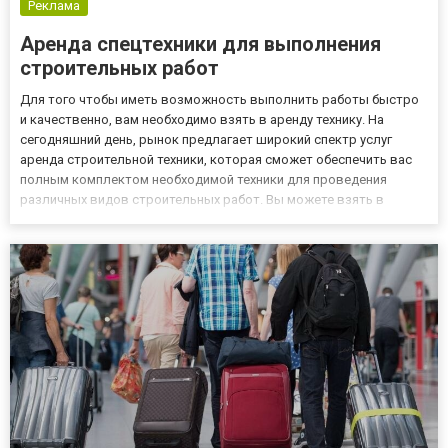
Реклама
Аренда спецтехники для выполнения
строительных работ
Для того чтобы иметь возможность выполнить работы быстро
и качественно, вам необходимо взять в аренду технику. На
сегодняшний день, рынок предлагает широкий спектр услуг
аренда строительной техники, которая сможет обеспечить вас
полным комплектом необходимой техники для проведения
различных видов строительных работ. Вы можете взять в
аренду автокран, экскаватор, погрузчики, трактор, самосвал,
бульдозер, асфальтоукладчик, виброкаток или другую технику,
кото...