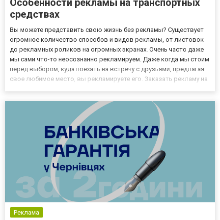
Особенности рекламы на транспортных
средствах
Вы можете представить свою жизнь без рекламы? Существует
огромное количество способов и видов рекламы, от листовок
до рекламных роликов на огромных экранах. Очень часто даже
мы сами что-то неосознанно рекламируем. Даже когда мы стоим
перед выбором, куда поехать на встречу с друзьями, предлагая
свое любимое место, вы рекламируете его. Заказать рекламу на
транспорте Киева и Украины вы можете прямо сейчас, пройдя по
ссылке https://transcity.com.ua/! Поговорим...
Реклама