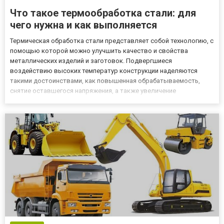
Что такое термообработка стали: для
чего нужна и как выполняется
Термическая обработка стали представляет собой технологию, с
помощью которой можно улучшить качество и свойства
металлических изделий и заготовок. Подвергшиеся
воздействию высоких температур конструкции наделяются
такими достоинствами, как повышенная обрабатываемость,
снятие оставшегося напряжения, а также увеличение
эксплуатационных показателей. Термообработка включает в
себя совокупность процессов, в которые входят следующие
действия: нагрев, выдержка и...