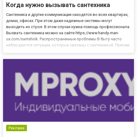
Когда нужно вызывать сантехника
Сантехника и другие коммуникации находятся во всех квартирах,
домах, офисах. При этом даже надежные системы могут
выходить из строя. В этом случае нужна помощь профессионала.
Вызвать сантехника можно на сайте https://www.handy-man-
ua.com/santehnik. Распространенные проблемы В быту часто
наблюдаются ситуации, которые связаны с сантехникой. Причем
самостоятельно справиться с проблемой вряд ли получится.
Только специалист может оценить возможность ремонта. Пр...
Реклама