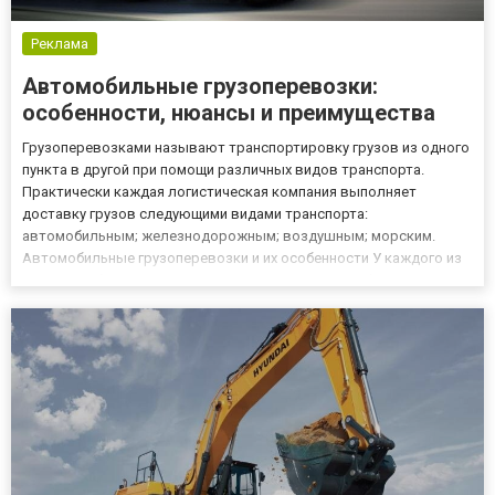
Реклама
Автомобильные грузоперевозки:
особенности, нюансы и преимущества
Грузоперевозками называют транспортировку грузов из одного
пункта в другой при помощи различных видов транспорта.
Практически каждая логистическая компания выполняет
доставку грузов следующими видами транспорта:
автомобильным; железнодорожным; воздушным; морским.
Автомобильные грузоперевозки и их особенности У каждого из
этих способов перевозки груза имеются свои особенности и
преимущества, но именно автомобильные грузоперевозки
занимают лидирующие позиции...