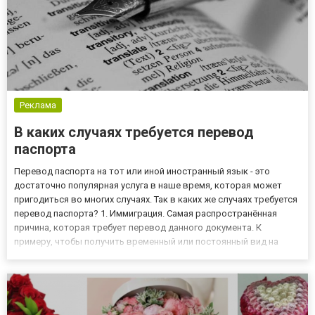
Реклама
В каких случаях требуется перевод
паспорта
Перевод паспорта на тот или иной иностранный язык - это
достаточно популярная услуга в наше время, которая может
пригодиться во многих случаях. Так в каких же случаях требуется
перевод паспорта? 1. Иммиграция. Самая распространённая
причина, которая требует перевод данного документа. К
примеру, чтобы получить временный или постоянный вид на
жительство, в посольстве от вас потребуют не просто перевод
паспорта, но и чтобы он был нотариально заверенный. 2. По...