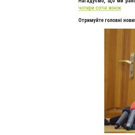
Нагадуємо, що ми ран
чотири сотні жінок
Отримуйте головні нови