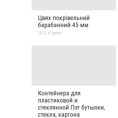
Цвях покрівельний
барабанний 45 мм
13:12, 31 липня
Контейнера для
пластиковой и
стеклянной Пэт бутылки,
стекла, картона