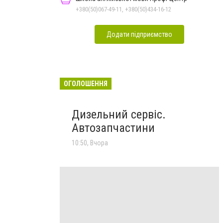
+380(50)067-49-11, +380(50)434-16-12
Додати підприємство
ОГОЛОШЕННЯ
Дизельний сервіс.
Автозапчастини
10:50, Вчора