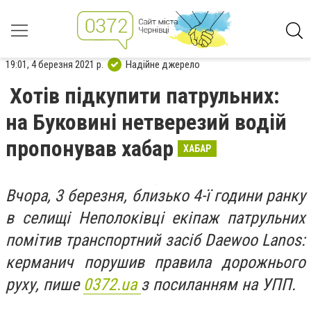
19:01, 4 березня 2021 р.
Надійне джерело
Хотів підкупити патрульних:
на Буковині нетверезий водій
пропонував хабар
ХАБАР
Вчора, 3 березня, близько 4-ї години ранку
в селищі Неполоківці екіпаж патрульних
помітив транспортний засіб Daewoo Lanos:
керманич порушив правила дорожнього
руху, пише
0372.ua
з посиланням на УПП.