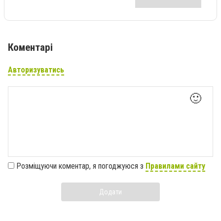
Коментарі
Авторизуватись
🙂
Розміщуючи коментар, я погоджуюся з
Правилами сайту
Додати