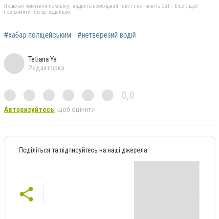
Якщо ви помітили помилку, виділіть необхідний текст і натисніть Ctrl + Enter, щоб
повідомити про це редакцію
#хабар поліцейським
#нетверезий водій
Tetiana Ya
Редакторка
0,0
Авторизуйтесь
, щоб оцінити
Поділіться та підписуйтесь на наші джерела