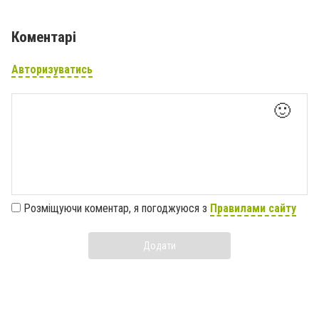
Коментарі
Авторизуватись
🙂
Розміщуючи коментар, я погоджуюся з
Правилами сайту
Додати