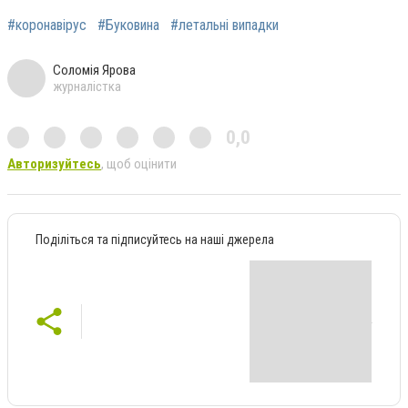
#коронавірус
#Буковина
#летальні випадки
Соломія Ярова
журналістка
0,0
Авторизуйтесь
, щоб оцінити
Поділіться та підписуйтесь на наші джерела