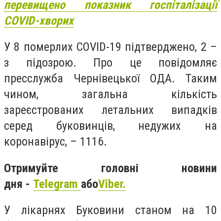
перевищено показник госпіталізації
COVID-хворих
У 8 померлих COVID-19 підтверджено, 2 –
з підозрою. Про це повідомляє
пресслужба Чернівецької ОДА. Таким
чином, загальна кількість
зареєстрованих летальних випадків
серед буковинців, недужих на
коронавірус, – 1116.
Отримуйте головні новини
дня -
Telegram
або
Viber.
У лікарнях Буковини станом на 10