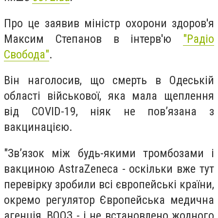
Про це заявив міністр охорони здоров'я
Максим Степанов в інтерв'ю
"Радіо
Свобода"
.
Він наголосив, що смерть в Одеській
області військової, яка мала щеплення
від COVID-19, ніяк не пов’язана з
вакцинацією.
"Зв’язок між будь-якими тромбозами і
вакциною AstraZeneca - оскільки вже тут
перевірку зробили всі європейські країни,
окремо регулятор Європейська медична
агенція, ВООЗ - і не встановлено жодного