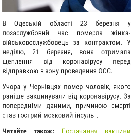
В Одеській області 23 березня у
позаслужбовий час померла жінка-
військовослужбовець за контрактом. У
неділю, 21 березня, вона отримала
щеплення від коронавірусу перед
відправкою в зону проведення ООС.
Учора у Чернівцях
помер чоловік
, якого
раніше вакцинували від коронавірусу. За
попередніми даними, причиною смерті
став гострий мозковий інсульт.
Читайте також:
Постачання вакцини