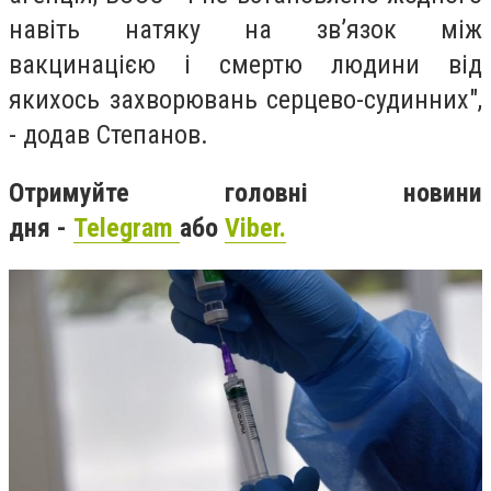
навіть натяку на зв’язок між
вакцинацією і смертю людини від
якихось захворювань серцево-судинних",
- додав Степанов.
Отримуйте головні новини
дня -
Teleg
ram
або
Viber.