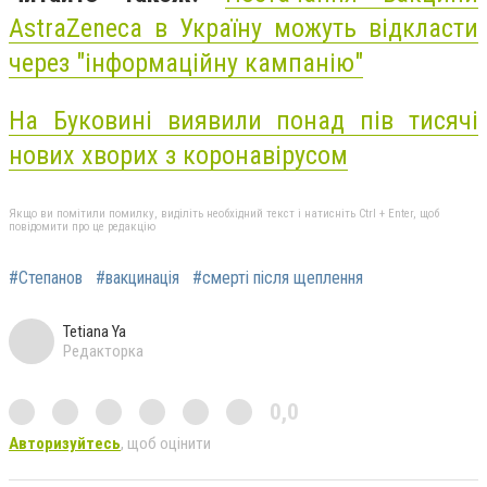
AstraZeneca в Україну можуть відкласти
через "інформаційну кампанію"
На Буковині виявили понад пів тисячі
нових хворих з коронавірусом
Якщо ви помітили помилку, виділіть необхідний текст і натисніть Ctrl + Enter, щоб
повідомити про це редакцію
#Степанов
#вакцинація
#смерті після щеплення
Tetiana Ya
Редакторка
0,0
Авторизуйтесь
, щоб оцінити