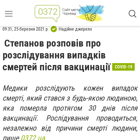
09:31, 25 березня 2021 р.
Надійне джерело
Степанов розповів про
розслідування випадків
смертей після вакцинації
COVID-19
Медики розслідують кожен випадок
смерті, який стався з будь-якою людиною,
яка померла протягом 30 днів після
вакцинації. Рослідування проводиться,
незалежно від причини смерті людини,
пише
0372.ua
.