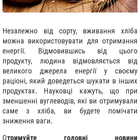
Незалежно від сорту, вживання хліба
можна використовувати для отримання
енергії. Відмовившись від цього
продукту, людина відмовляється від
великого джерела енергії у своєму
раціоні, який доведеться шукати в інших
продуктах. Науковці кажуть, що при
зменшенні вуглеводів, які ви отримували
саме з хліба, ви будете помічати
зниження ваги.
О
тримуйте головні новини