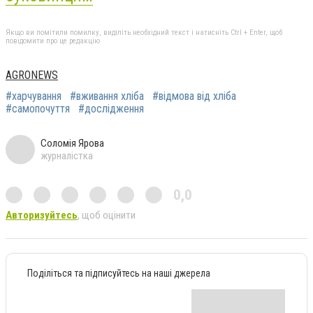
Якщо ви помітили помилку, виділіть необхідний текст і натисніть Ctrl + Enter, щоб
повідомити про це редакцію
AGRONEWS
#харчування
#вживання хліба
#відмова від хліба
#самопочуття
#дослідження
Соломія Ярова
журналістка
0,0
Авторизуйтесь
, щоб оцінити
Поділіться та підписуйтесь на наші джерела