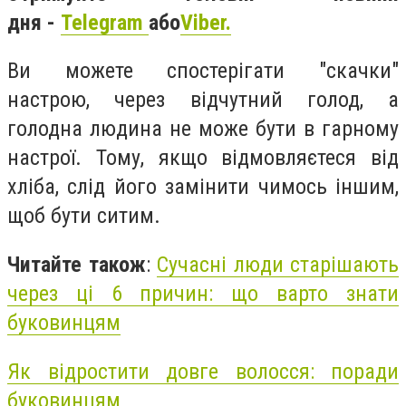
дня -
Telegram
або
Viber.
Ви можете спостерігати "скачки"
настрою, через відчутний голод, а
голодна людина не може бути в гарному
настрої. Тому, якщо відмовляєтеся від
хліба, слід його замінити чимось іншим,
щоб бути ситим.
Читайте також
:
Сучасні люди старішають
через ці 6 причин: що варто знати
буковинцям
Як відростити довге волосся: поради
буковинцям