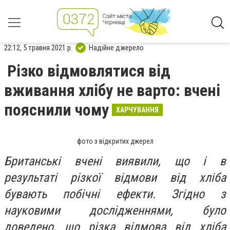
22:12, 5 травня 2021 р.
Надійне джерело
Різко відмовлятися від
вживання хлібу не варто: вчені
пояснили чому
ХАРЧУВАННЯ
фото з відкритих джерел
Британські вчені виявили, що і в
результаті різкої відмови від хліба
бувають побічні ефекти. Згідно з
науковими дослідженнями, було
доведено, що різка відмова від хліба