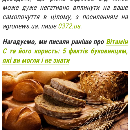
може дуже негативно вплинути на ваше
самопочуття в цілому, з посиланням на
agronews.ua. пише
0372.ua.
Нагадуємо, ми писали раніше про
Вітамін
С та його користь: 5 фактів буковинцям,
які ви могли і не знати