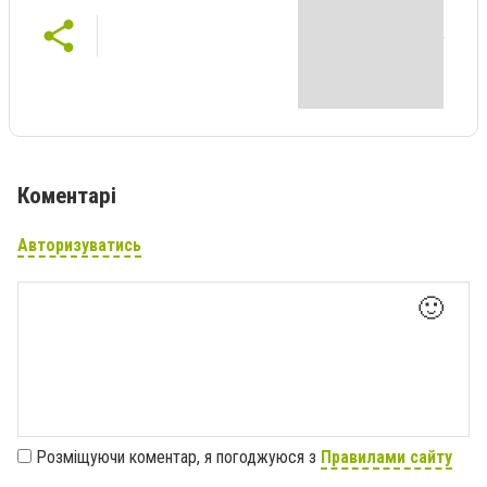
Коментарі
Авторизуватись
🙂
Розміщуючи коментар, я погоджуюся з
Правилами сайту