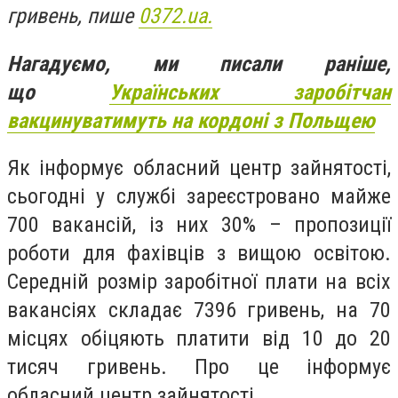
гривень, пише
0372.ua.
Нагадуємо, ми писали раніше,
що
Українських заробітчан
вакцинуватимуть на кордоні з Польщею
Як інформує обласний центр зайнятості,
сьогодні у службі зареєстровано майже
700 вакансій, із них 30% – пропозиції
роботи для фахівців з вищою освітою.
Середній розмір заробітної плати на всіх
вакансіях складає 7396 гривень, на 70
місцях обіцяють платити від 10 до 20
тисяч гривень. Про це інформує
обласний центр зайнятості.