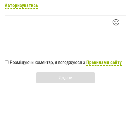
Авторизуватись
🙂
Розміщуючи коментар, я погоджуюся з
Правилами сайту
Додати