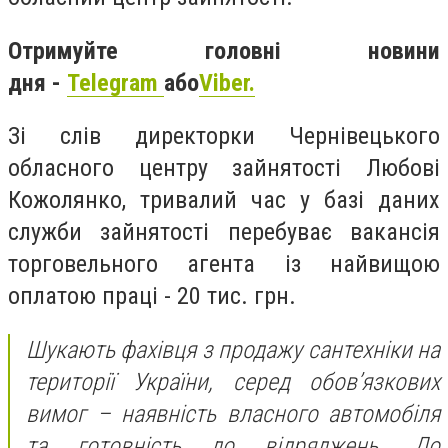
Отримуйте головні новини
дня -
Telegram
або
Viber.
Зі слів директорки Чернівецького
обласного центру зайнятості Любові
Кожолянко, тривалий час у базі даних
служби зайнятості перебуває вакансія
торговельного агента із найвищою
оплатою праці - 20 тис. грн.
Шукають фахівця з продажу сантехніки на
території України, серед обов’язкових
вимог – наявність власного автомобіля
та готовність до відряджень. До