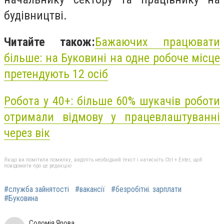
будівництві.
Читайте також:
Бажаючих працювати
більше: на Буковині на одне робоче місце
претендують 12 осіб
Робота у 40+: більше 60% шукачів роботи
отримали відмову у працевлаштуванні
через вік
Якщо ви помітили помилку, виділіть необхідний текст і натисніть Ctrl + Enter, щоб
повідомити про це редакцію
#служба зайнятості
#вакансії
#безробітні. зарплати
#Буковина
Соломія Ярова