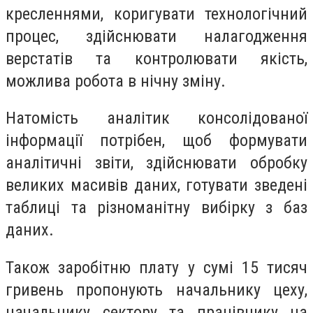
кресленнями, коригувати технологічний
процес, здійснювати налагодження
верстатів та контролювати якість,
можлива робота в нічну зміну.
Натомість аналітик консолідованої
інформації потрібен, щоб формувати
аналітичні звіти, здійснювати обробку
великих масивів даних, готувати зведені
таблиці та різноманітну вибірку з баз
даних.
Також заробітню плату у сумі 15 тисяч
гривень пропонують начальнику цеху,
начальнику сектору та працівнику на