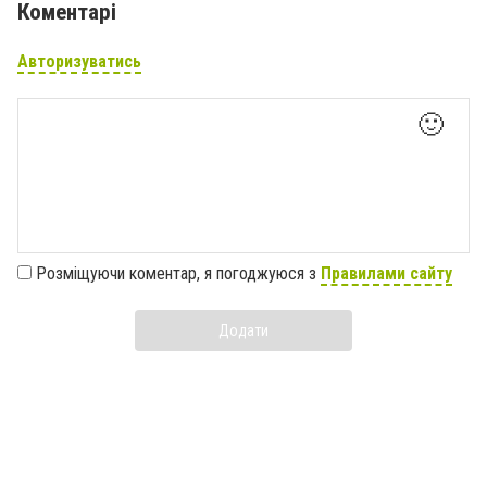
Коментарі
Авторизуватись
🙂
Розміщуючи коментар, я погоджуюся з
Правилами сайту
Додати