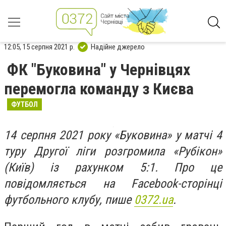
12:05, 15 серпня 2021 р.
Надійне джерело
ФК "Буковина" у Чернівцях
перемогла команду з Києва
ФУТБОЛ
14 серпня 2021 року «Буковина» у матчі 4
туру Другої ліги розгромила «Рубікон»
(Київ) із рахунком 5:1. Про це
повідомляється на Facebook-сторінці
футбольного клубу, пише
0372.ua
.