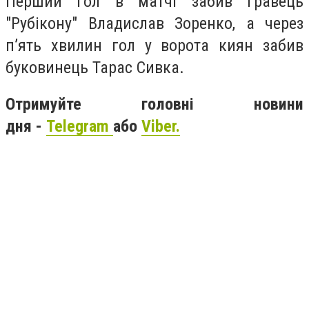
Перший гол в матчі забив гравець
"Рубікону" Владислав Зоренко, а через
п’ять хвилин гол у ворота киян забив
буковинець Тарас Сивка.
Отримуйте головні новини
дня -
Telegram
або
Viber.