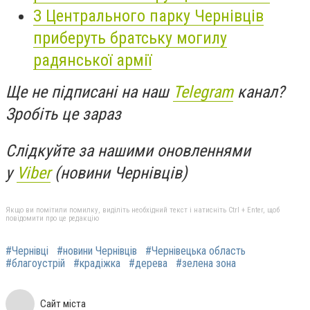
З Центрального парку Чернівців
приберуть братську могилу
радянської армії
Ще не підписані на наш
Telegram
канал?
Зробіть це зараз
Слідкуйте за нашими оновленнями
у
Viber
(новини Чернівців)
Якщо ви помітили помилку, виділіть необхідний текст і натисніть Ctrl + Enter, щоб
повідомити про це редакцію
#Чернівці
#новини Чернівців
#Чернівецька область
#благоустрій
#крадіжка
#дерева
#зелена зона
Сайт міста