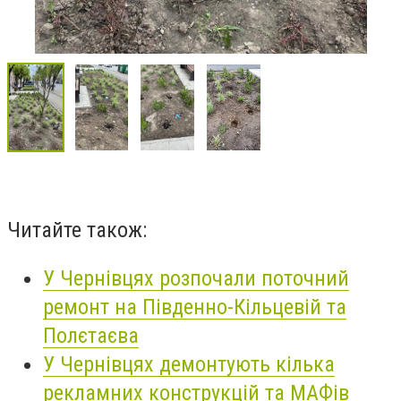
Читайте також:
У Чернівцях розпочали поточний
ремонт на Південно-Кільцевій та
Полєтаєва
У Чернівцях демонтують кілька
рекламних конструкцій та МАФів