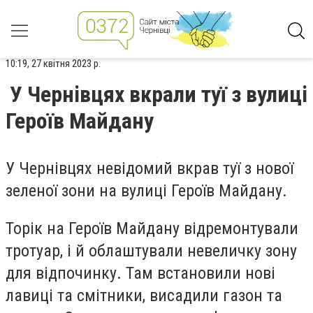
10:19, 27 квітня 2023 р.
У Чернівцях вкрали туї з вулиці
Героїв Майдану
У Чернівцях невідомий вкрав туї з нової
зеленої зони на вулиці Героїв Майдану.
Торік на Героїв Майдану відремонтували
тротуар, і й облаштували невеличку зону
для відпочинку. Там встановили нові
лавиці та смітники, висадили газон та