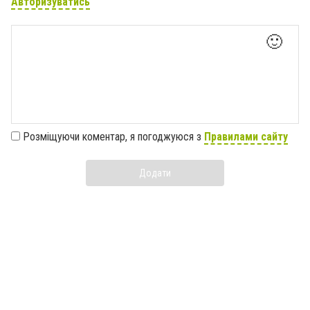
Авторизуватись
🙂
Розміщуючи коментар, я погоджуюся з
Правилами сайту
Додати