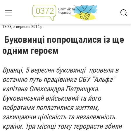
13:28, 5 вересня 2014 р.
Буковинці попрощалися із ще
одним героєм
Вранці, 5 вересня буковинці провели в
останню путь працівника СБУ "Альфа"
капітана Олександра Петрищука.
Буковинський військовий та його
побратими поплатилися життям,
захищаючи цілісність та незалежність
країни. Три місяці тому терористи збили