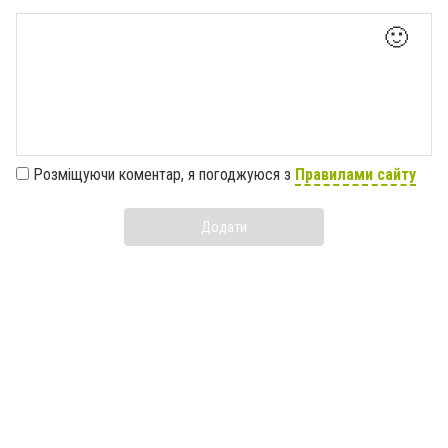
🙂
Розміщуючи коментар, я погоджуюся з
Правилами сайту
Додати