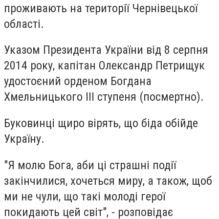
проживають на території Чернівецької
області.
Указом Президента України від 8 серпня
2014 року, капітан Олександр Петрищук
удостоєний орденом Богдана
Хмельницького ІІІ ступеня (посмертно).
Буковинці щиро вірять, що біда обійде
Україну.
"Я молю Бога, аби ці страшні події
закінчилися, хочеться миру, а також, щоб
ми не чули, що такі молоді герої
покидають цей світ", - розповідає